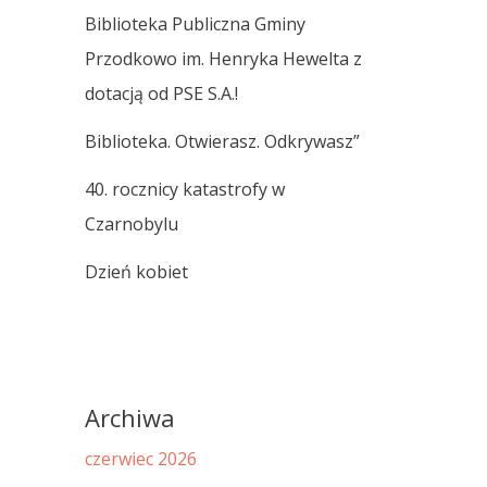
Biblioteka Publiczna Gminy
Przodkowo im. Henryka Hewelta z
dotacją od PSE S.A.!
Biblioteka. Otwierasz. Odkrywasz”
40. rocznicy katastrofy w
Czarnobylu
Dzień kobiet
Archiwa
czerwiec 2026