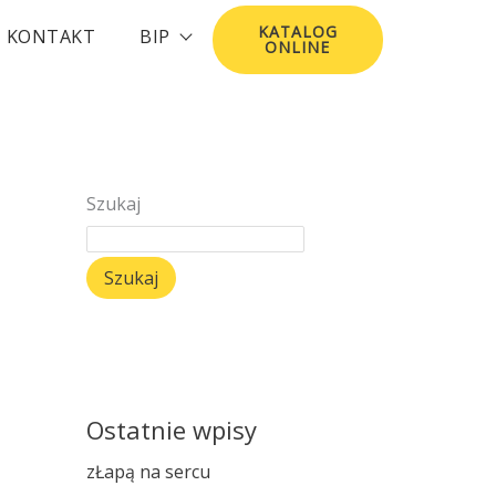
KATALOG
KONTAKT
BIP
ONLINE
Szukaj
Szukaj
Ostatnie wpisy
zŁapą na sercu