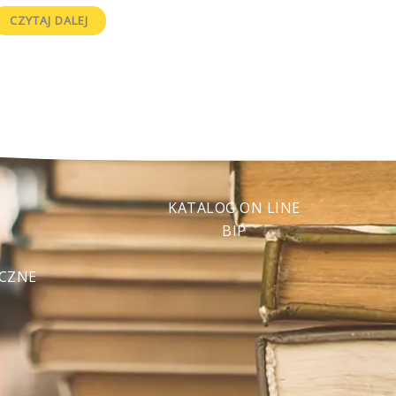
CZYTAJ DALEJ
KATALOG ON LINE
BIP
ECZNE