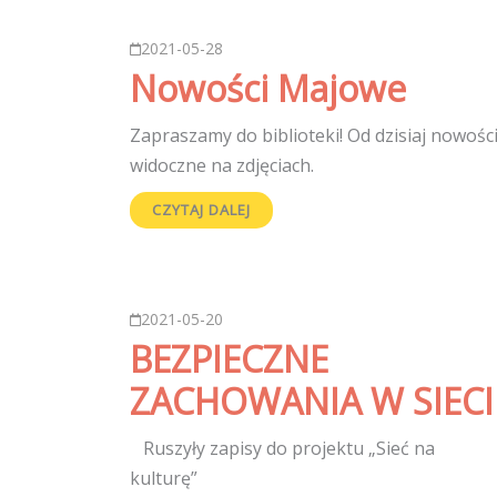
2021-05-28
Nowości Majowe
Zapraszamy do biblioteki! Od dzisiaj nowośc
widoczne na zdjęciach.
CZYTAJ DALEJ
2021-05-20
BEZPIECZNE
ZACHOWANIA W SIECI
Ruszyły zapisy do projektu „Sieć na
kultu