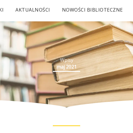
KI
AKTUALNOŚCI
NOWOŚCI BIBLIOTECZNE
Wpisy
maj 2021