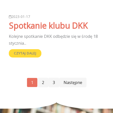
2023-01-17
Spotkanie klubu DKK
Kolejne spotkanie DKK odbędzie się w środę 18
stycznia...
CZYTAJ DALEJ
1
2
3
Następne