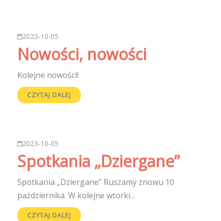
2023-10-05
Nowości, nowości
Kolejne nowości!
CZYTAJ DALEJ
2023-10-05
Spotkania „Dziergane”
Spotkania „Dziergane” Ruszamy znowu 10
października. W kolejne wtorki...
CZYTAJ DALEJ