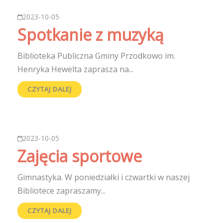
2023-10-05
Spotkanie z muzyką
Biblioteka Publiczna Gminy Przodkowo im.
Henryka Hewelta zaprasza na...
CZYTAJ DALEJ
2023-10-05
Zajęcia sportowe
Gimnastyka. W poniedziałki i czwartki w naszej
Bibliotece zapraszamy...
CZYTAJ DALEJ