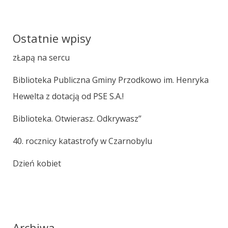
Ostatnie wpisy
zŁapą na sercu
Biblioteka Publiczna Gminy Przodkowo im. Henryka
Hewelta z dotacją od PSE S.A.!
Biblioteka. Otwierasz. Odkrywasz”
40. rocznicy katastrofy w Czarnobylu
Dzień kobiet
Archiwa