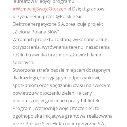
laureatów 8. edycji programu
#WzmocnijSwojeOtoczenie
! Dzięki grantowi
przyznanemu przez @Polskie Sieci
Elektroenergetyczne S.A. zrealizuje projekt
„Zielona Polana Słów”.
W ramach projektu zostaną wykonane usługi
oczyszczenia, wyrównania terenu, nasadzenia
roślin i trawnika oraz montaż dwóch lamp
solarnych.
Stworzona strefa będzie miejscem dostępnym
dla każdego, sprzyjającym odpoczynkowi,
spotkaniom oraz spędzaniu czasu na świeżym
powietrzu w otoczeniu zieleni i altany
bibliotecznej w godzinach pracy biblioteki.
Program „Wzmocnij Swoje Otoczenie”, to
ogólnopolska inicjatywa grantowa realizowana
przez Polskie Sieci Elektroenergetyczne S.A.,