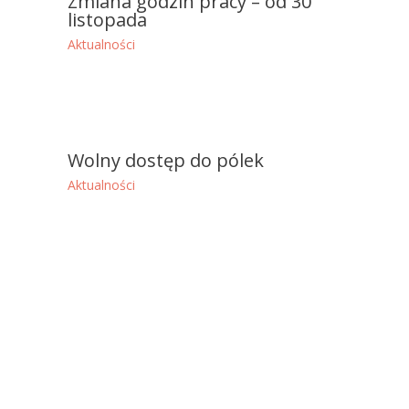
Zmiana godzin pracy – od 30
listopada
Aktualności
Wolny dostęp do pólek
Aktualności