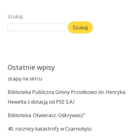
Szukaj
Szukaj
Ostatnie wpisy
zŁapą na sercu
Biblioteka Publiczna Gminy Przodkowo im. Henryka
Hewelta z dotacją od PSE S.A.!
Biblioteka. Otwierasz. Odkrywasz”
40. rocznicy katastrofy w Czarnobylu