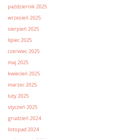
październik 2025
wrzesień 2025
sierpień 2025
lipiec 2025
czerwiec 2025
maj 2025
kwiecień 2025
marzec 2025
luty 2025
styczeń 2025
grudzień 2024
listopad 2024