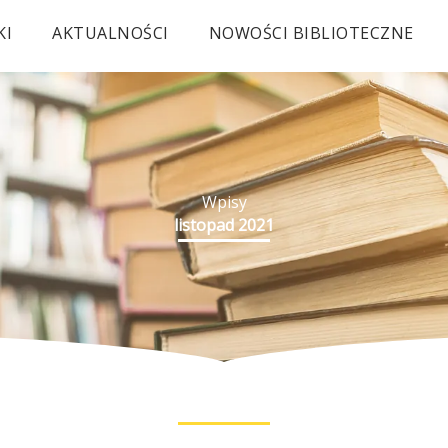
KI
AKTUALNOŚCI
NOWOŚCI BIBLIOTECZNE
Wpisy
listopad 2021