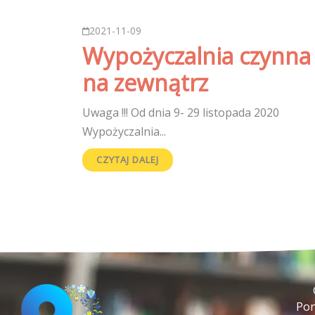
2021-11-09
Wypożyczalnia czynna
na zewnątrz
Uwaga !!! Od dnia 9- 29 listopada 2020
Wypożyczalnia...
CZYTAJ DALEJ
Pon