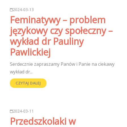
2024-03-13
Feminatywy – problem
językowy czy społeczny –
wykład dr Pauliny
Pawlickiej
Serdecznie zapraszamy Panów i Panie na ciekawy
wykład dr...
CZYTAJ DALEJ
2024-03-11
Przedszkolaki w