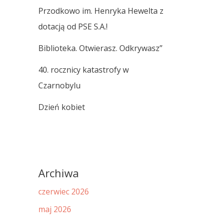
Przodkowo im. Henryka Hewelta z
dotacją od PSE S.A.!
Biblioteka. Otwierasz. Odkrywasz”
40. rocznicy katastrofy w
Czarnobylu
Dzień kobiet
Archiwa
czerwiec 2026
maj 2026