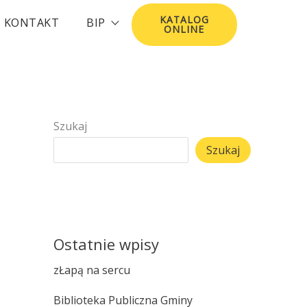
KATALOG
KONTAKT
BIP
ONLINE
Szukaj
Szukaj
Ostatnie wpisy
zŁapą na sercu
Biblioteka Publiczna Gminy