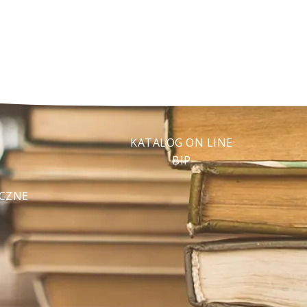
KATALOG ON LINE
BIP
ECZNE