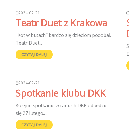
2024-02-21
Teatr Duet z Krakowa
„Kot w butach” bardzo się dzieciom podobał.
Teatr Duet...
S
E
CZYTAJ DALEJ
2024-02-21
Spotkanie klubu DKK
Kolejne spotkanie w ramach DKK odbędzie
się 27 lutego....
CZYTAJ DALEJ