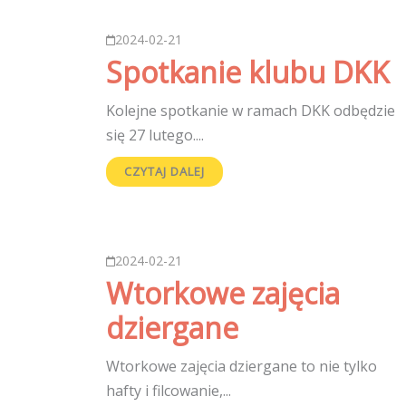
2024-02-21
Spotkanie klubu DKK
Kolejne spotkanie w ramach DKK odbędzie
się 27 lutego....
CZYTAJ DALEJ
2024-02-21
Wtorkowe zajęcia
dziergane
Wtorkowe zajęcia dziergane to nie tylko
hafty i filcowanie,...