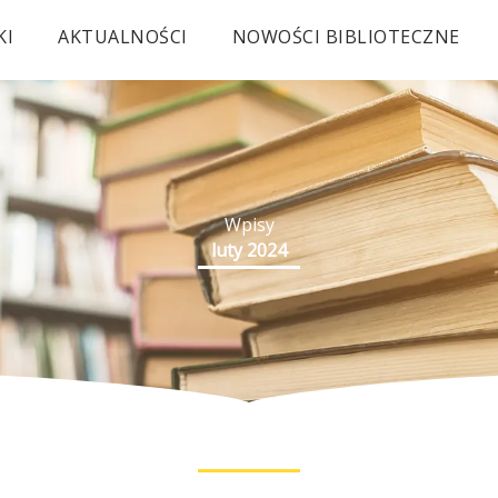
KI
AKTUALNOŚCI
NOWOŚCI BIBLIOTECZNE
Wpisy
luty 2024