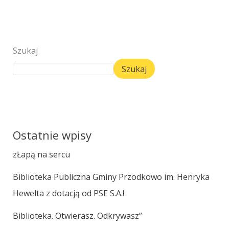
Szukaj
Szukaj
Ostatnie wpisy
zŁapą na sercu
Biblioteka Publiczna Gminy Przodkowo im. Henryka
Hewelta z dotacją od PSE S.A.!
Biblioteka. Otwierasz. Odkrywasz”