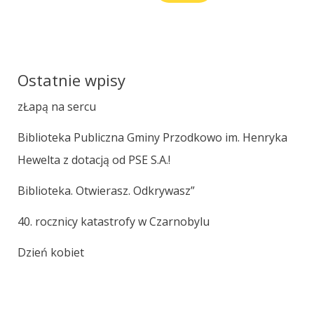
Ostatnie wpisy
zŁapą na sercu
Biblioteka Publiczna Gminy Przodkowo im. Henryka
Hewelta z dotacją od PSE S.A.!
Biblioteka. Otwierasz. Odkrywasz”
40. rocznicy katastrofy w Czarnobylu
Dzień kobiet