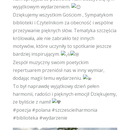
wyjątkowym wydarzeniem.
Dziękujemy wszystkim Gościom , Sympatykom
biblioteki i Czytelnikom za obecność i wspólne
przeżywanie pięknych słów. Tematyka szczęścia
królowała, ale nie zabrakło też innych
motywów, które uczyniły to spotkanie jeszcze
bardziej inspirującym.
Zespół muzyczny swoim poetyckim
repertuarem przeniósł nas w inny wymiar,
dodając magii temu wydarzeniu.
To był naprawdę wyjątkowy dzień pełen
harmonii, radości i pięknych emocji! Dziękujemy,
że byliście z nami!
#poezja
#polana
#szczescieiharmonia
#biblioteka
#wydarzenie