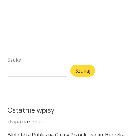
Szukaj
Szukaj
Ostatnie wpisy
zŁapą na sercu
Biblioteka Publiczna Gminy Przodkowo im. Henryka