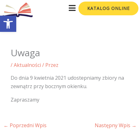
Przejdź
KATALOG ONLINE
do
Otwórz pasek narzędzi
treści
Uwaga
/
Aktualności
/ Przez
Do dnia 9 kwietnia 2021 udostepniamy zbiory na
zewnątrz przy bocznym okienku.
Zapraszamy
←
Poprzedni Wpis
Następny Wpis
→