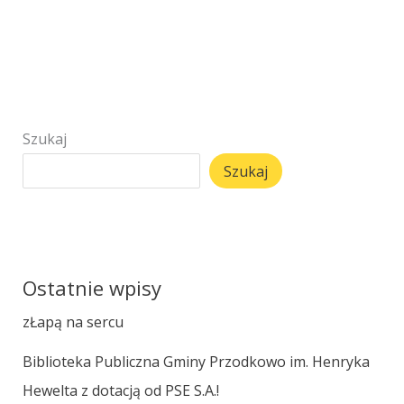
Szukaj
Szukaj
Ostatnie wpisy
zŁapą na sercu
Biblioteka Publiczna Gminy Przodkowo im. Henryka
Hewelta z dotacją od PSE S.A.!