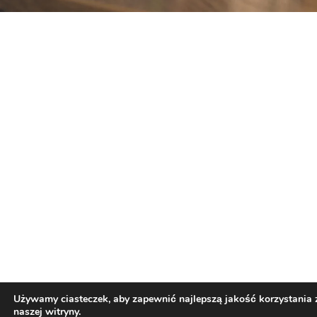
Używamy ciasteczek, aby zapewnić najlepszą jakość korzystania 
naszej witryny.