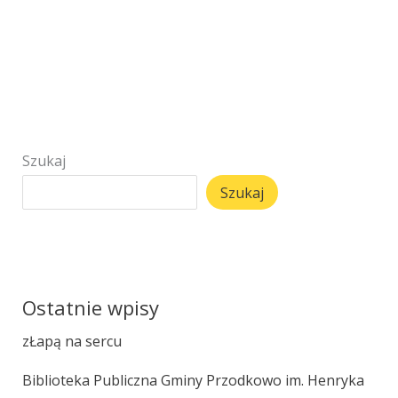
Szukaj
Szukaj
Ostatnie wpisy
zŁapą na sercu
Biblioteka Publiczna Gminy Przodkowo im. Henryka