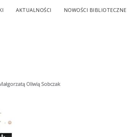
KI
AKTUALNOŚCI
NOWOŚCI BIBLIOTECZNE
Małgorzatą Oliwią Sobczak