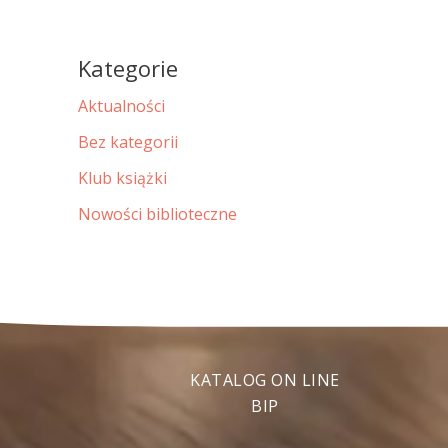
Kategorie
Aktualności
Bez kategorii
Klub książki
Nowości biblioteczne
KATALOG ON LINE
BIP