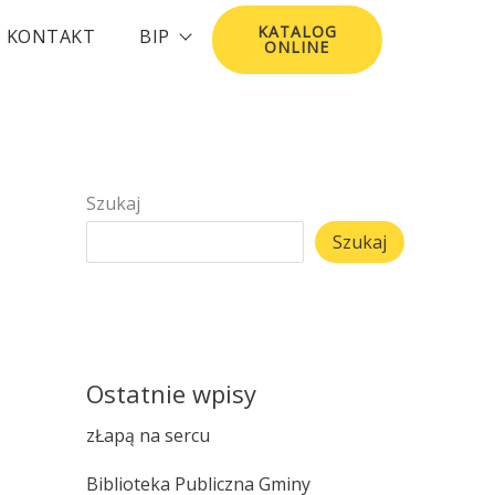
KATALOG
KONTAKT
BIP
ONLINE
Szukaj
Szukaj
Ostatnie wpisy
zŁapą na sercu
Biblioteka Publiczna Gminy