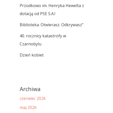
Przodkowo im. Henryka Hewelta z
dotacją od PSE S.A.!
Biblioteka. Otwierasz. Odkrywasz”
40. rocznicy katastrofy w
Czarnobylu
Dzień kobiet
Archiwa
czerwiec 2026
maj 2026