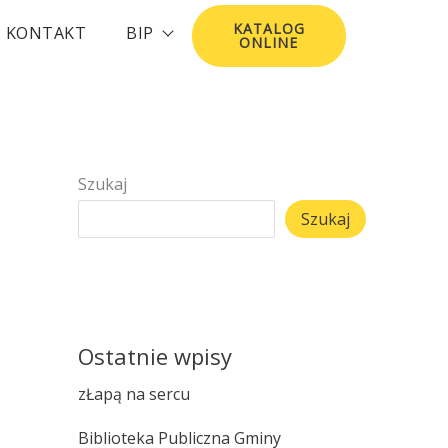
KATALOG
KONTAKT
BIP
ONLINE
Szukaj
Szukaj
Ostatnie wpisy
zŁapą na sercu
Biblioteka Publiczna Gminy