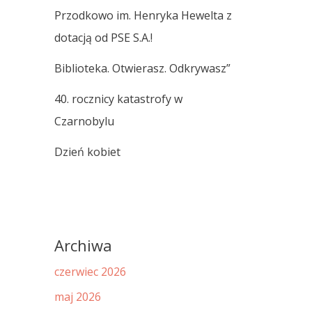
Przodkowo im. Henryka Hewelta z
dotacją od PSE S.A.!
Biblioteka. Otwierasz. Odkrywasz”
40. rocznicy katastrofy w
Czarnobylu
Dzień kobiet
Archiwa
czerwiec 2026
maj 2026