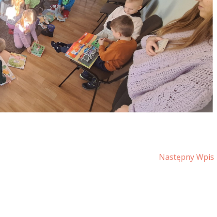
Następny Wpis