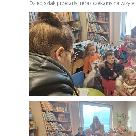
Dzieci szlak przetarły, teraz czekamy na wizytę 