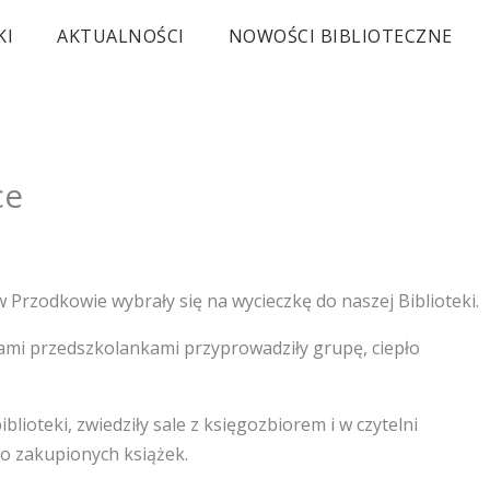
KI
AKTUALNOŚCI
NOWOŚCI BIBLIOTECZNE
ce
Przodkowie wybrały się na wycieczkę do naszej Biblioteki.
ami przedszkolankami przyprowadziły grupę, ciepło
blioteki, zwiedziły sale z księgozbiorem i w czytelni
o zakupionych książek.