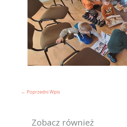
←
Poprzedni Wpis
Zobacz również