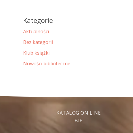
Kategorie
Aktualności
Bez kategorii
Klub książki
Nowości biblioteczne
KATALOG ON LINE
BIP