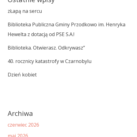
zŁapą na sercu
Biblioteka Publiczna Gminy Przodkowo im. Henryka
Hewelta z dotacją od PSE S.A.!
Biblioteka. Otwierasz. Odkrywasz”
40. rocznicy katastrofy w Czarnobylu
Dzień kobiet
Archiwa
czerwiec 2026
maj 2026