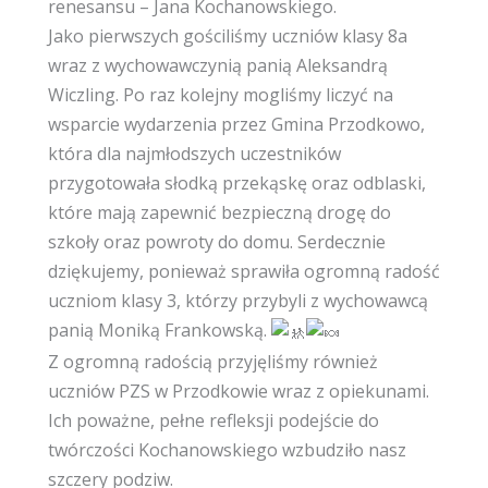
renesansu – Jana Kochanowskiego.
Jako pierwszych gościliśmy uczniów klasy 8a
wraz z wychowawczynią panią Aleksandrą
Wiczling. Po raz kolejny mogliśmy liczyć na
wsparcie wydarzenia przez
Gmina Przodkowo
,
która dla najmłodszych uczestników
przygotowała słodką przekąskę oraz odblaski,
które mają zapewnić bezpieczną drogę do
szkoły oraz powroty do domu. Serdecznie
dziękujemy, ponieważ sprawiła ogromną radość
uczniom klasy 3, którzy przybyli z wychowawcą
panią Moniką Frankowską.
Z ogromną radością przyjęliśmy również
uczniów
PZS w Przodkowie
wraz z opiekunami.
Ich poważne, pełne refleksji podejście do
twórczości Kochanowskiego wzbudziło nasz
szczery podziw.