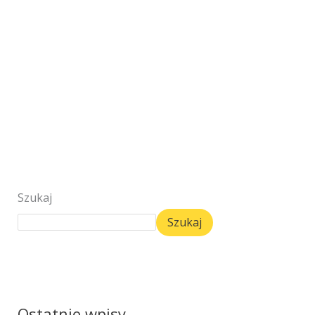
Szukaj
Szukaj
Ostatnie wpisy