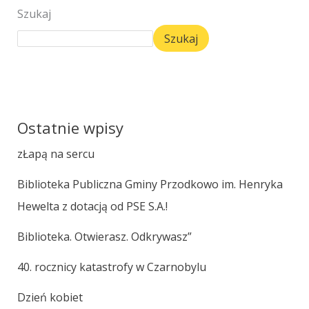
Szukaj
Szukaj
Ostatnie wpisy
zŁapą na sercu
Biblioteka Publiczna Gminy Przodkowo im. Henryka
Hewelta z dotacją od PSE S.A.!
Biblioteka. Otwierasz. Odkrywasz”
40. rocznicy katastrofy w Czarnobylu
Dzień kobiet