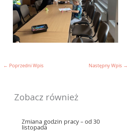
←
Poprzedni Wpis
Następny Wpis
→
Zobacz również
Zmiana godzin pracy – od 30
listopada