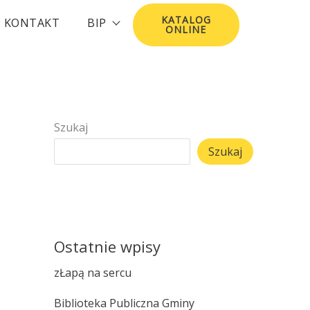
KATALOG
KONTAKT
BIP
ONLINE
Szukaj
Szukaj
Ostatnie wpisy
zŁapą na sercu
Biblioteka Publiczna Gminy