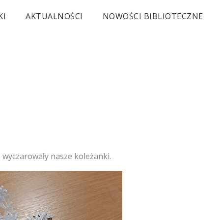
KI
AKTUALNOŚCI
NOWOŚCI BIBLIOTECZNE
e wyczarowały nasze koleżanki.