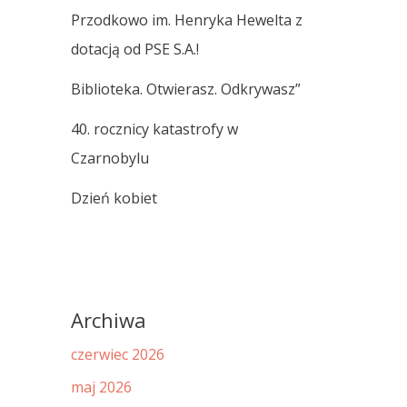
Przodkowo im. Henryka Hewelta z
dotacją od PSE S.A.!
Biblioteka. Otwierasz. Odkrywasz”
40. rocznicy katastrofy w
Czarnobylu
Dzień kobiet
Archiwa
czerwiec 2026
maj 2026