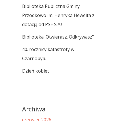
Biblioteka Publiczna Gminy
Przodkowo im. Henryka Hewelta z
dotacją od PSE S.A.!
Biblioteka. Otwierasz. Odkrywasz”
40. rocznicy katastrofy w
Czarnobylu
Dzień kobiet
Archiwa
czerwiec 2026