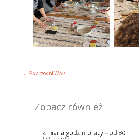
←
Poprzedni Wpis
Zobacz również
Zmiana godzin pracy – od 30
listopada