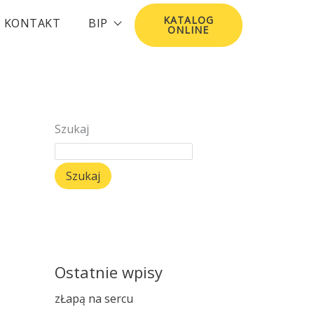
KATALOG
KONTAKT
BIP
ONLINE
Szukaj
Szukaj
Ostatnie wpisy
zŁapą na sercu