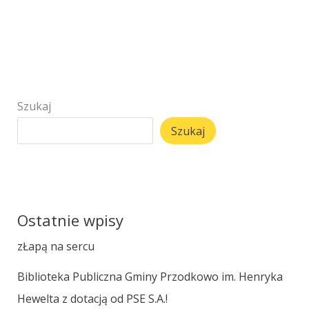
Szukaj
Szukaj
Ostatnie wpisy
zŁapą na sercu
Biblioteka Publiczna Gminy Przodkowo im. Henryka
Hewelta z dotacją od PSE S.A.!