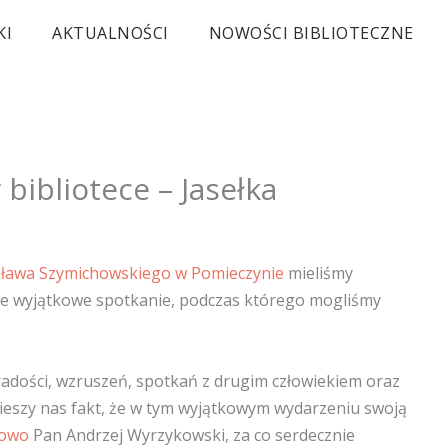
KI
AKTUALNOŚCI
NOWOŚCI BIBLIOTECZNE
bibliotece – Jasełka
isława Szymichowskiego w Pomieczynie
mieliśmy
ce wyjątkowe spotkanie, podczas którego mogliśmy
radości, wzruszeń, spotkań z drugim człowiekiem oraz
cieszy nas fakt, że w tym wyjątkowym wydarzeniu swoją
kowo
Pan Andrzej Wyrzykowski, za co serdecznie