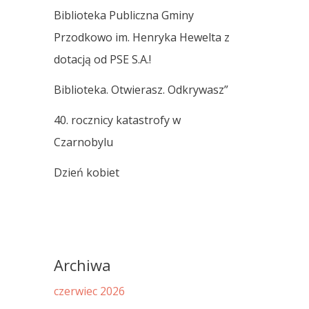
Biblioteka Publiczna Gminy
Przodkowo im. Henryka Hewelta z
dotacją od PSE S.A.!
Biblioteka. Otwierasz. Odkrywasz”
40. rocznicy katastrofy w
Czarnobylu
Dzień kobiet
Archiwa
czerwiec 2026