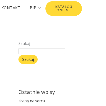
KATALOG
KONTAKT
BIP
ONLINE
Szukaj
Szukaj
Ostatnie wpisy
zŁapą na sercu