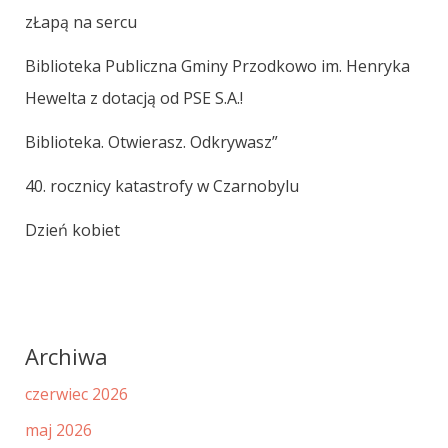
zŁapą na sercu
Biblioteka Publiczna Gminy Przodkowo im. Henryka
Hewelta z dotacją od PSE S.A.!
Biblioteka. Otwierasz. Odkrywasz”
40. rocznicy katastrofy w Czarnobylu
Dzień kobiet
Archiwa
czerwiec 2026
maj 2026