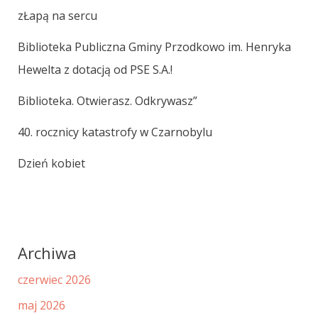
zŁapą na sercu
Biblioteka Publiczna Gminy Przodkowo im. Henryka
Hewelta z dotacją od PSE S.A.!
Biblioteka. Otwierasz. Odkrywasz”
40. rocznicy katastrofy w Czarnobylu
Dzień kobiet
Archiwa
czerwiec 2026
maj 2026