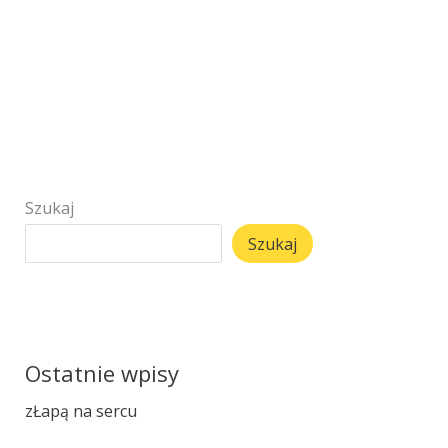
Szukaj
Szukaj
Ostatnie wpisy
zŁapą na sercu