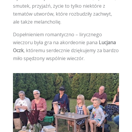
smutek, przyjaźń, życie to tylko niektóre z
tematów utworów, które rozbudziły zachwyt,
ale także melancholię.
Dopełnieniem romantyczno – lirycznego
wieczoru była gra na akordeonie pana
Lucjana
Oczk
, któremu serdecznie dziękujemy za bardzo
miło spędzony wspólnie wieczór.