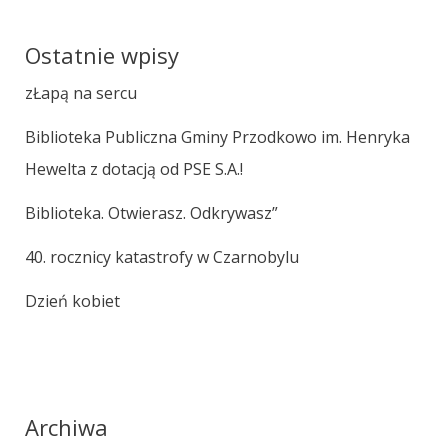
Ostatnie wpisy
zŁapą na sercu
Biblioteka Publiczna Gminy Przodkowo im. Henryka
Hewelta z dotacją od PSE S.A.!
Biblioteka. Otwierasz. Odkrywasz”
40. rocznicy katastrofy w Czarnobylu
Dzień kobiet
Archiwa