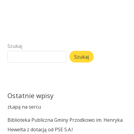
Szukaj
Szukaj
Ostatnie wpisy
zŁapą na sercu
Biblioteka Publiczna Gminy Przodkowo im. Henryka
Hewelta z dotacją od PSE S.A.!