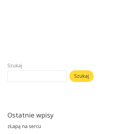
Szukaj
Szukaj
Ostatnie wpisy
zŁapą na sercu