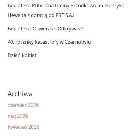
Biblioteka Publiczna Gminy Przodkowo im. Henryka
Hewelta z dotacją od PSE S.A.!
Biblioteka. Otwierasz. Odkrywasz”
40. rocznicy katastrofy w Czarnobylu
Dzień kobiet
Archiwa
czerwiec 2026
maj 2026
kwiecień 2026