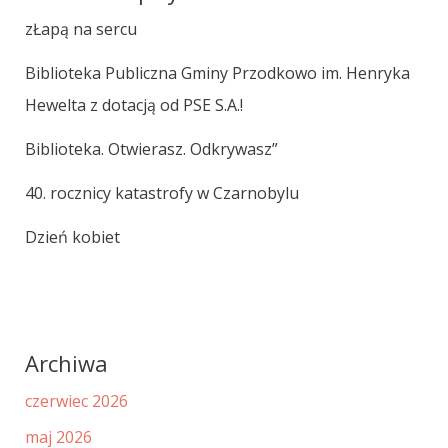
zŁapą na sercu
Biblioteka Publiczna Gminy Przodkowo im. Henryka
Hewelta z dotacją od PSE S.A.!
Biblioteka. Otwierasz. Odkrywasz”
40. rocznicy katastrofy w Czarnobylu
Dzień kobiet
Archiwa
czerwiec 2026
maj 2026