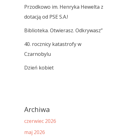
Przodkowo im. Henryka Hewelta z
dotacją od PSE S.A.!
Biblioteka. Otwierasz. Odkrywasz”
40. rocznicy katastrofy w
Czarnobylu
Dzień kobiet
Archiwa
czerwiec 2026
maj 2026