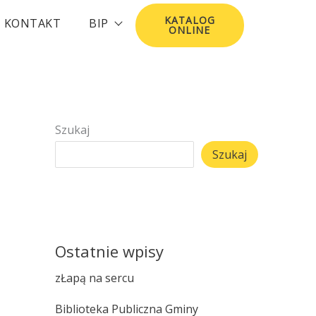
KATALOG
KONTAKT
BIP
ONLINE
Szukaj
Szukaj
Ostatnie wpisy
zŁapą na sercu
Biblioteka Publiczna Gminy