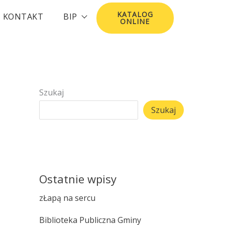
KATALOG
KONTAKT
BIP
ONLINE
Szukaj
Szukaj
Ostatnie wpisy
zŁapą na sercu
Biblioteka Publiczna Gminy