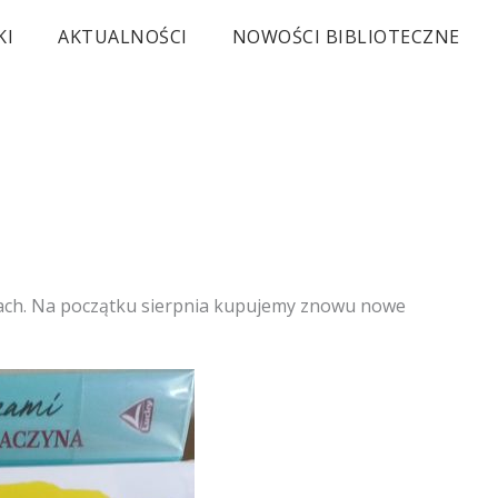
KI
AKTUALNOŚCI
NOWOŚCI BIBLIOTECZNE
kach. Na początku sierpnia kupujemy znowu nowe