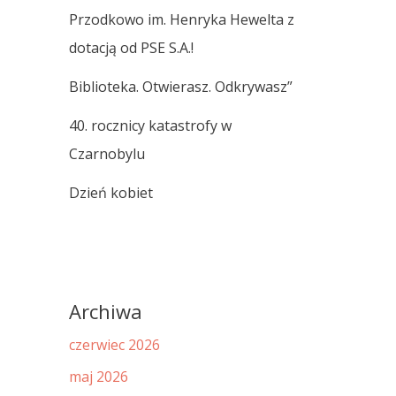
Przodkowo im. Henryka Hewelta z
dotacją od PSE S.A.!
Biblioteka. Otwierasz. Odkrywasz”
40. rocznicy katastrofy w
Czarnobylu
Dzień kobiet
Archiwa
czerwiec 2026
maj 2026