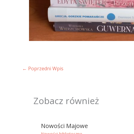
←
Poprzedni Wpis
Zobacz również
Nowości Majowe
Nowości biblioteczne