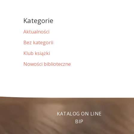
Kategorie
Aktualności
Bez kategorii
Klub książki
Nowości biblioteczne
KATALOG ON LINE
BIP