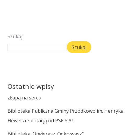
Szukaj
Szukaj
Ostatnie wpisy
zŁapą na sercu
Biblioteka Publiczna Gminy Przodkowo im. Henryka
Hewelta z dotacją od PSE S.A.!
Biblioteka. Otwierasz. Odkrywasz”