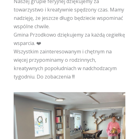
Naszej grupie feryjnej dziękujemy za
towarzystwo i kreatywnie spędzony czas. Mamy
nadzięję, że jeszcze długo będziecie wspominać
wspólne chwile.
Gmina Przodkowo dziękujemy za każdą cegiełkę
wsparcia. ❤️
Wszystkim zainteresowanym i chętnym na
więcej przypominamy o rodzinnych,
kreatywnych popołudniach w nadchodzacym
tygodniu. Do zobaczenia !!!