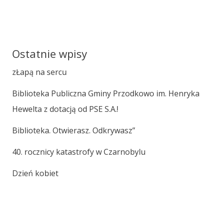
Ostatnie wpisy
zŁapą na sercu
Biblioteka Publiczna Gminy Przodkowo im. Henryka
Hewelta z dotacją od PSE S.A.!
Biblioteka. Otwierasz. Odkrywasz”
40. rocznicy katastrofy w Czarnobylu
Dzień kobiet