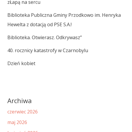
zŁapą na sercu
Biblioteka Publiczna Gminy Przodkowo im. Henryka
Hewelta z dotacją od PSE S.A.!
Biblioteka. Otwierasz. Odkrywasz”
40. rocznicy katastrofy w Czarnobylu
Dzień kobiet
Archiwa
czerwiec 2026
maj 2026