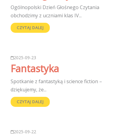
Ogólnopolski Dzień Głośnego Czytania
obchodzimy z uczniami klas IV...
CZYTAJ DALEJ
2025-09-23
Fantastyka
Spotkanie z fantastyką i science fiction –
dziękujemy, że...
CZYTAJ DALEJ
2025-09-22