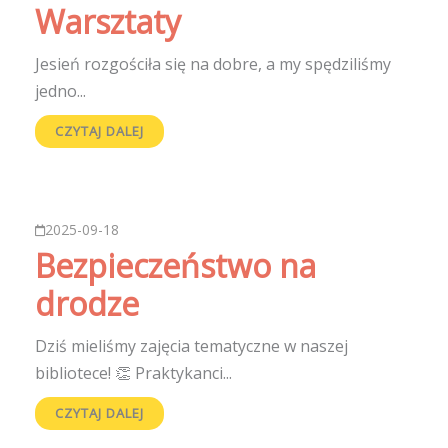
Warsztaty
Jesień rozgościła się na dobre, a my spędziliśmy
jedno...
CZYTAJ DALEJ
2025-09-18
Bezpieczeństwo na
drodze
Dziś mieliśmy zajęcia tematyczne w naszej
bibliotece! 👏 Praktykanci...
CZYTAJ DALEJ