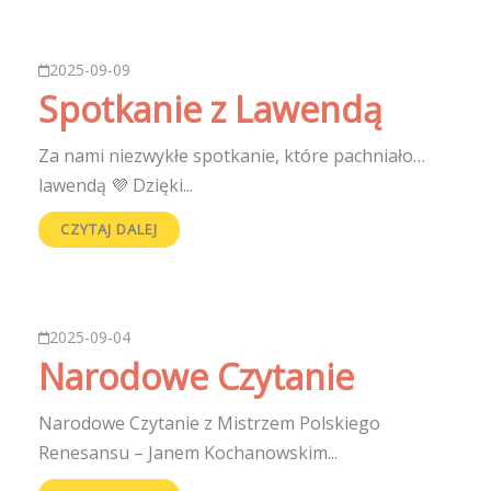
2025-09-09
Spotkanie z Lawendą
Za nami niezwykłe spotkanie, które pachniało…
lawendą 💜 Dzięki...
CZYTAJ DALEJ
2025-09-04
Narodowe Czytanie
Narodowe Czytanie z Mistrzem Polskiego
Renesansu – Janem Kochanowskim...