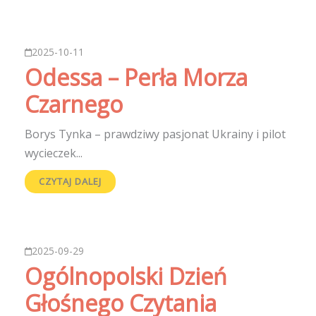
2025-10-11
Odessa – Perła Morza
Czarnego
Borys Tynka – prawdziwy pasjonat Ukrainy i pilot
wycieczek...
CZYTAJ DALEJ
2025-09-29
Ogólnopolski Dzień
Głośnego Czytania