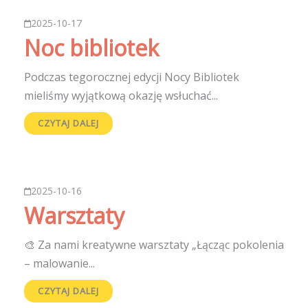
2025-10-17
Noc bibliotek
Podczas tegorocznej edycji Nocy Bibliotek
mieliśmy wyjątkową okazję wsłuchać...
CZYTAJ DALEJ
2025-10-16
Warsztaty
🎨 Za nami kreatywne warsztaty „Łącząc pokolenia
– malowanie...
CZYTAJ DALEJ