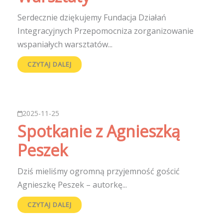
Serdecznie dziękujemy Fundacja Działań
Integracyjnych Przepomocniza zorganizowanie
wspaniałych warsztatów...
CZYTAJ DALEJ
2025-11-25
Spotkanie z Agnieszką
Peszek
Dziś mieliśmy ogromną przyjemność gościć
Agnieszkę Peszek – autorkę...
CZYTAJ DALEJ