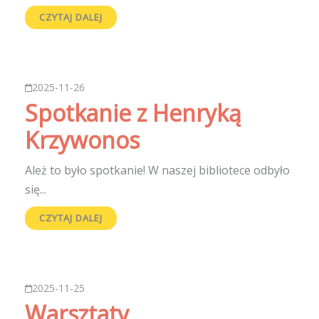
CZYTAJ DALEJ
2025-11-26
Spotkanie z Henryką
Krzywonos
Ależ to było spotkanie! W naszej bibliotece odbyło
się...
CZYTAJ DALEJ
2025-11-25
Warsztaty