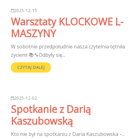
2025-12-15
Warsztaty KLOCKOWE L-
MASZYNY
W sobotnie przedpołudnie nasza czytelnia tętniła
życiem! 📚🔧Odbyły się...
CZYTAJ DALEJ
2025-12-02
Spotkanie z Darią
Kaszubowską
Kto nie był na spotkaniu z Daria Kaszubowska –...