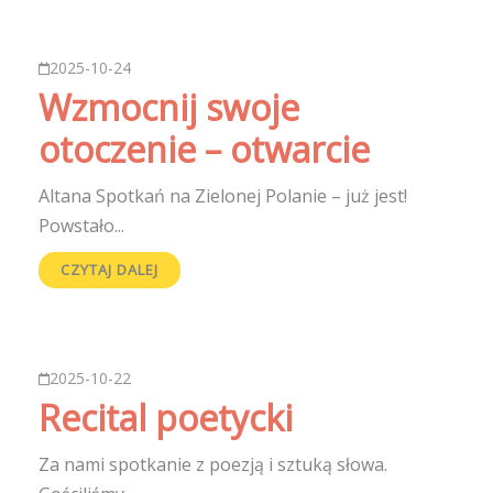
2025-10-24
Wzmocnij swoje
otoczenie – otwarcie
Altana Spotkań na Zielonej Polanie – już jest!
Powstało...
CZYTAJ DALEJ
2025-10-22
Recital poetycki
Za nami spotkanie z poezją i sztuką słowa.