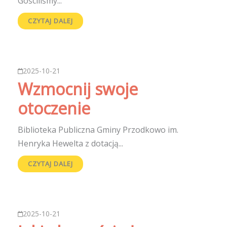
Gościliśmy...
CZYTAJ DALEJ
2025-10-21
Wzmocnij swoje
otoczenie
Biblioteka Publiczna Gminy Przodkowo im.
Henryka Hewelta z dotacją...
CZYTAJ DALEJ
2025-10-21